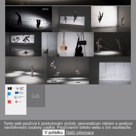
Coll.
Tento web používá k poskytování služeb, personalizaci reklam a analýze
návštěvnosti soubory cookie. Používáním tohoto webu s tím souhlasíte.
V pořádku
Další informace